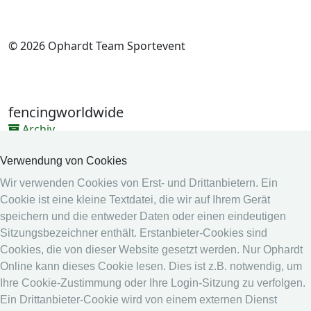
© 2026 Ophardt Team Sportevent
fencingworldwide
Archiv
Videos
Verwendung von Cookies
Medien
Wir verwenden Cookies von Erst- und Drittanbietern. Ein
Cookie ist eine kleine Textdatei, die wir auf Ihrem Gerät
Online System
speichern und die entweder Daten oder einen eindeutigen
Online System
Sitzungsbezeichner enthält. Erstanbieter-Cookies sind
Kalender
Cookies, die von dieser Website gesetzt werden. Nur Ophardt
Online kann dieses Cookie lesen. Dies ist z.B. notwendig, um
Rangliste
Ihre Cookie-Zustimmung oder Ihre Login-Sitzung zu verfolgen.
Rechtshinweis
Ein Drittanbieter-Cookie wird von einem externen Dienst