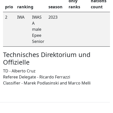
only
nations
prio
ranking
season
ranks
count
2
IWA
IWAS
2023
A
male
Epee
Senior
Technisches Direktorium und
Offizielle
TD - Alberto Cruz
Referee Delegate - Ricardo Ferrazzi
Classifier - Marek Podlasinski and Marco Melli