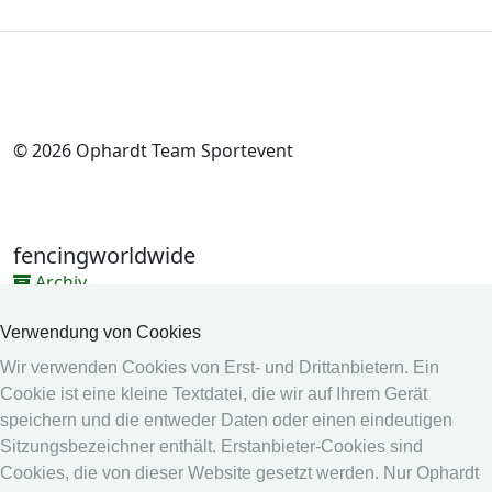
© 2026 Ophardt Team Sportevent
fencingworldwide
Archiv
Videos
Verwendung von Cookies
Medien
Wir verwenden Cookies von Erst- und Drittanbietern. Ein
Cookie ist eine kleine Textdatei, die wir auf Ihrem Gerät
Online System
speichern und die entweder Daten oder einen eindeutigen
Online System
Sitzungsbezeichner enthält. Erstanbieter-Cookies sind
Kalender
Cookies, die von dieser Website gesetzt werden. Nur Ophardt