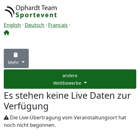
English
·
Deutsch
·
Français
·
Mehr
andere
Wettbewerbe
Es stehen keine Live Daten zur
Verfügung
Die Live-Übertragung vom Veranstaltungsort hat
noch nicht begonnen.