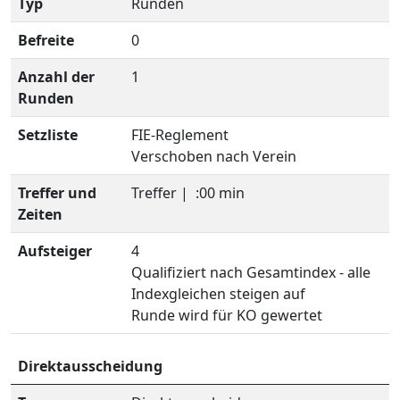
Typ
Runden
Befreite
0
Anzahl der
1
Runden
Setzliste
FIE-Reglement
Verschoben nach Verein
Treffer und
Treffer |
:00 min
Zeiten
Aufsteiger
4
Qualifiziert nach Gesamtindex - alle
Indexgleichen steigen auf
Runde wird für KO gewertet
Direktausscheidung