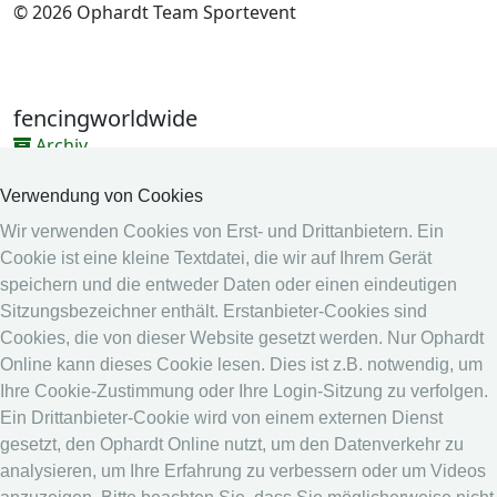
© 2026 Ophardt Team Sportevent
fencingworldwide
Archiv
Videos
Verwendung von Cookies
Medien
Wir verwenden Cookies von Erst- und Drittanbietern. Ein
Cookie ist eine kleine Textdatei, die wir auf Ihrem Gerät
Online System
speichern und die entweder Daten oder einen eindeutigen
Online System
Sitzungsbezeichner enthält. Erstanbieter-Cookies sind
Kalender
Cookies, die von dieser Website gesetzt werden. Nur Ophardt
Online kann dieses Cookie lesen. Dies ist z.B. notwendig, um
Rangliste
Ihre Cookie-Zustimmung oder Ihre Login-Sitzung zu verfolgen.
Rechtshinweis
Ein Drittanbieter-Cookie wird von einem externen Dienst
gesetzt, den Ophardt Online nutzt, um den Datenverkehr zu
Datenschutz
analysieren, um Ihre Erfahrung zu verbessern oder um Videos
Impressum