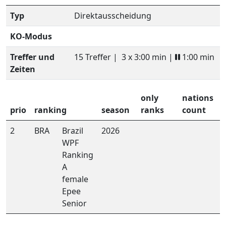
Typ
Direktausscheidung
KO-Modus
Treffer und
15 Treffer |
3 x 3:00 min |
1:00 min
Zeiten
only
nations
prio
ranking
season
ranks
count
2
BRA
Brazil
2026
WPF
Ranking
A
female
Epee
Senior