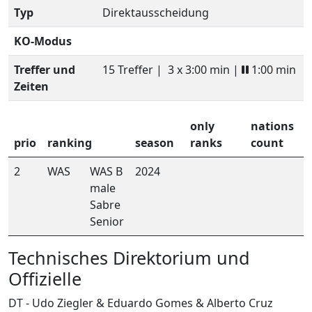
Typ
Direktausscheidung
KO-Modus
Treffer und
15 Treffer |
3 x 3:00 min |
1:00 min
Zeiten
only
nations
prio
ranking
season
ranks
count
2
WAS
WAS B
2024
male
Sabre
Senior
Technisches Direktorium und
Offizielle
DT - Udo Ziegler & Eduardo Gomes & Alberto Cruz