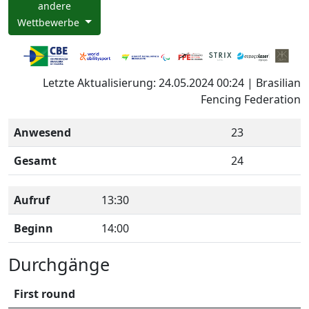
andere
Wettbewerbe
Letzte Aktualisierung: 24.05.2024 00:24 | Brasilian
Fencing Federation
Anwesend
23
Gesamt
24
Aufruf
13:30
Beginn
14:00
Durchgänge
First round