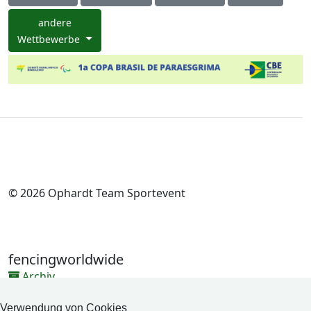
andere
Wettbewerbe
© 2026 Ophardt Team Sportevent
fencingworldwide
Archiv
Videos
Verwendung von Cookies