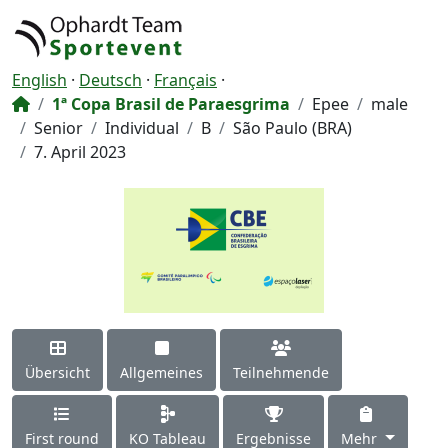
English
·
Deutsch
·
Français
·
1ª Copa Brasil de Paraesgrima
Epee
male
Senior
Individual
B
São Paulo (BRA)
7. April 2023
Übersicht
Allgemeines
Teilnehmende
First round
KO Tableau
Ergebnisse
Mehr