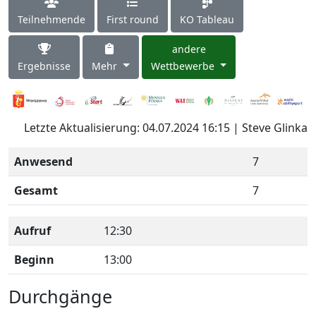
Teilnehmende
First round
KO Tableau
andere
Ergebnisse
Mehr
Wettbewerbe
Letzte Aktualisierung: 04.07.2024 16:15 | Steve Glinka
Anwesend
7
Gesamt
7
Aufruf
12:30
Beginn
13:00
Durchgänge