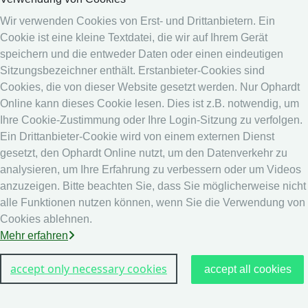
Medien
Wir verwenden Cookies von Erst- und Drittanbietern. Ein
Cookie ist eine kleine Textdatei, die wir auf Ihrem Gerät
Online System
speichern und die entweder Daten oder einen eindeutigen
Online System
Sitzungsbezeichner enthält. Erstanbieter-Cookies sind
Kalender
Cookies, die von dieser Website gesetzt werden. Nur Ophardt
Rangliste
Online kann dieses Cookie lesen. Dies ist z.B. notwendig, um
Ihre Cookie-Zustimmung oder Ihre Login-Sitzung zu verfolgen.
Rechtshinweis
Ein Drittanbieter-Cookie wird von einem externen Dienst
Datenschutz
gesetzt, den Ophardt Online nutzt, um den Datenverkehr zu
analysieren, um Ihre Erfahrung zu verbessern oder um Videos
Impressum
anzuzeigen. Bitte beachten Sie, dass Sie möglicherweise nicht
andere
alle Funktionen nutzen können, wenn Sie die Verwendung von
Cookies ablehnen.
Live Ergebnisse: Fechten
Mehr erfahren
accept only necessary cookies
accept all cookies