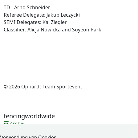
TD - Arno Schneider
Referee Delegate: Jakub Leczycki
SEMI Delegates: Kai Ziegler
Classifier: Alicja Nowicka and Soyeon Park
© 2026 Ophardt Team Sportevent
fencingworldwide
Archiv
Videos
Verwendung von Cookies