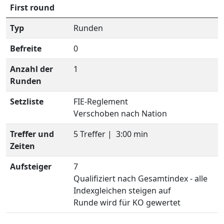
First round
Typ
Runden
Befreite
0
Anzahl der
1
Runden
Setzliste
FIE-Reglement
Verschoben nach Nation
Treffer und
5 Treffer |
3:00 min
Zeiten
Aufsteiger
7
Qualifiziert nach Gesamtindex - alle
Indexgleichen steigen auf
Runde wird für KO gewertet