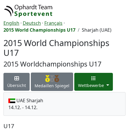
English
·
Deutsch
·
Français
·
2015 World Championships U17
Sharjah (UAE)
2015 World Championships
U17
2015 Worldchampionships U17
Übersicht
Wettbewerbe
Medaillen Spiegel
UAE Sharjah
14.12. - 14.12.
U17