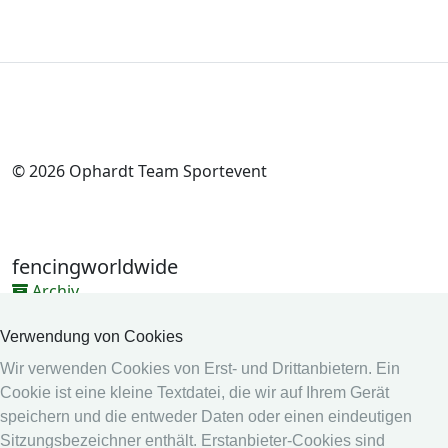
© 2026 Ophardt Team Sportevent
fencingworldwide
Archiv
Videos
Verwendung von Cookies
Medien
Wir verwenden Cookies von Erst- und Drittanbietern. Ein
Cookie ist eine kleine Textdatei, die wir auf Ihrem Gerät
Online System
speichern und die entweder Daten oder einen eindeutigen
Online System
Sitzungsbezeichner enthält. Erstanbieter-Cookies sind