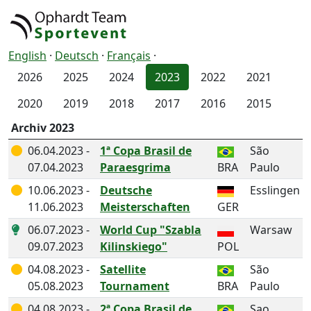
English
·
Deutsch
·
Français
·
2026
2025
2024
2023
2022
2021
2020
2019
2018
2017
2016
2015
Archiv 2023
06.04.2023 -
1ª Copa Brasil de
São
07.04.2023
Paraesgrima
BRA
Paulo
10.06.2023 -
Deutsche
Esslingen
11.06.2023
Meisterschaften
GER
06.07.2023 -
World Cup "Szabla
Warsaw
09.07.2023
Kilinskiego"
POL
04.08.2023 -
Satellite
São
05.08.2023
Tournament
BRA
Paulo
04.08.2023 -
2ª Copa Brasil de
Sao