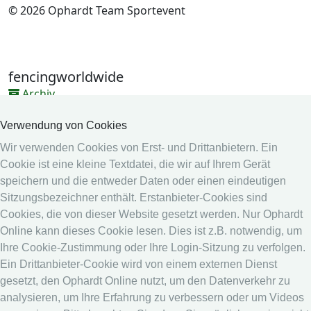
© 2026 Ophardt Team Sportevent
fencingworldwide
Archiv
Videos
Verwendung von Cookies
Medien
Wir verwenden Cookies von Erst- und Drittanbietern. Ein
Cookie ist eine kleine Textdatei, die wir auf Ihrem Gerät
Online System
speichern und die entweder Daten oder einen eindeutigen
Online System
Sitzungsbezeichner enthält. Erstanbieter-Cookies sind
Kalender
Cookies, die von dieser Website gesetzt werden. Nur Ophardt
Online kann dieses Cookie lesen. Dies ist z.B. notwendig, um
Rangliste
Ihre Cookie-Zustimmung oder Ihre Login-Sitzung zu verfolgen.
Rechtshinweis
Ein Drittanbieter-Cookie wird von einem externen Dienst
gesetzt, den Ophardt Online nutzt, um den Datenverkehr zu
Datenschutz
analysieren, um Ihre Erfahrung zu verbessern oder um Videos
Impressum