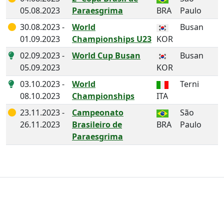
05.08.2023
Paraesgrima
BRA
Paulo
30.08.2023 -
World
Busan
01.09.2023
Championships U23
KOR
02.09.2023 -
World Cup Busan
Busan
05.09.2023
KOR
03.10.2023 -
World
Terni
08.10.2023
Championships
ITA
23.11.2023 -
Campeonato
São
26.11.2023
Brasileiro de
BRA
Paulo
Paraesgrima