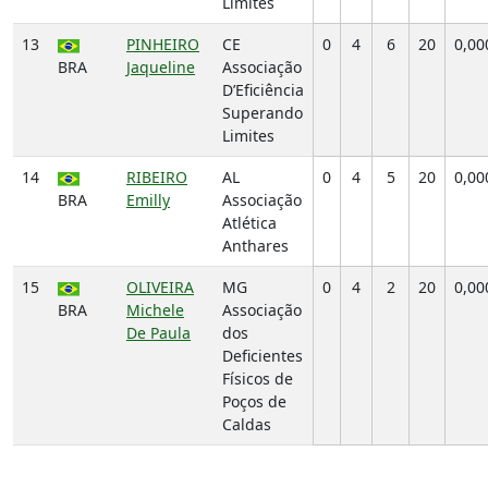
Limites
13
PINHEIRO
CE
0
4
6
20
0,00
BRA
Jaqueline
Associação
D’Eficiência
Superando
Limites
14
RIBEIRO
AL
0
4
5
20
0,00
BRA
Emilly
Associação
Atlética
Anthares
15
OLIVEIRA
MG
0
4
2
20
0,00
BRA
Michele
Associação
De Paula
dos
Deficientes
Físicos de
Poços de
Caldas