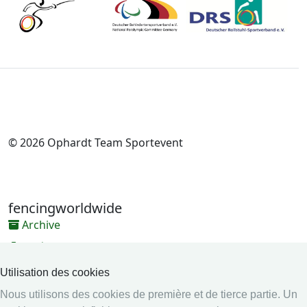
© 2026 Ophardt Team Sportevent
fencingworldwide
Archive
Vidéos
Médias
Utilisation des cookies
Nous utilisons des cookies de première et de tierce partie. Un
Système en ligne