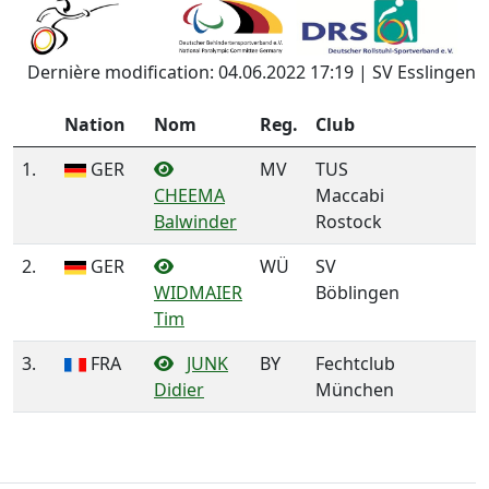
Dernière modification: 04.06.2022 17:19 | SV Esslingen
Nation
Nom
Reg.
Club
1.
GER
MV
TUS
CHEEMA
Maccabi
Balwinder
Rostock
2.
GER
WÜ
SV
WIDMAIER
Böblingen
Tim
3.
FRA
JUNK
BY
Fechtclub
Didier
München