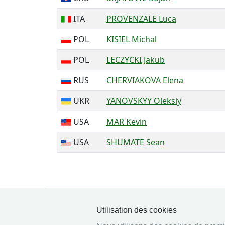
ITA
PROVENZALE Luca
POL
KISIEL Michal
POL
LECZYCKI Jakub
RUS
CHERVIAKOVA Elena
UKR
YANOVSKYY Oleksiy
USA
MAR Kevin
USA
SHUMATE Sean
Utilisation des cookies