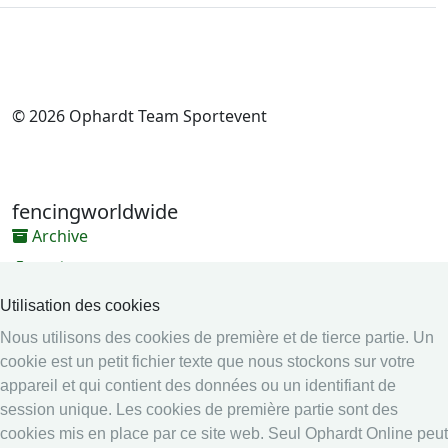
© 2026 Ophardt Team Sportevent
fencingworldwide
Archive
Vidéos
Médias
Utilisation des cookies
Nous utilisons des cookies de première et de tierce partie. Un
Système en ligne
cookie est un petit fichier texte que nous stockons sur votre
Système en ligne
appareil et qui contient des données ou un identifiant de
Calendrier
session unique. Les cookies de première partie sont des
cookies mis en place par ce site web. Seul Ophardt Online peut
Classement