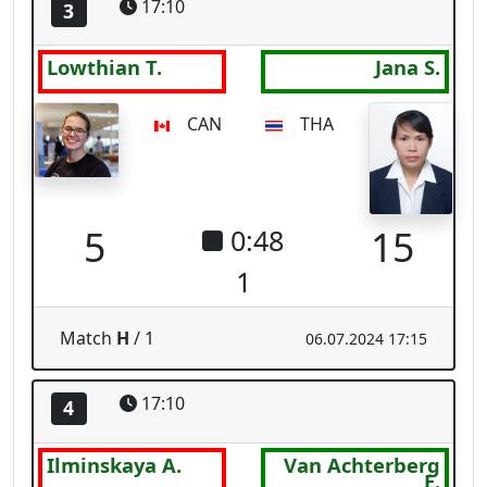
5
15
0:48
1
Match
H
/ 1
06.07.2024 17:15
17:10
4
Ilminskaya A.
Van Achterberg
E.
NPA
TUR
11
13
0:00
3
Match
H
/ 2
06.07.2024 19:51