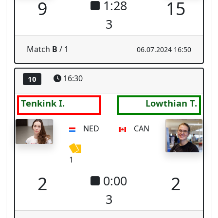
1
2
2
0:00
3
Match
B
/ 2
06.07.2024 16:38
16:30
11
Van Achterberg
Tong N.
E.
TUR
HKG
15
4
2:15
2