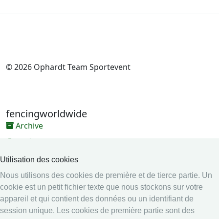
© 2026 Ophardt Team Sportevent
fencingworldwide
Archive
Vidéos
Médias
Utilisation des cookies
Nous utilisons des cookies de première et de tierce partie. Un
Système en ligne
cookie est un petit fichier texte que nous stockons sur votre
Système en ligne
appareil et qui contient des données ou un identifiant de
Calendrier
session unique. Les cookies de première partie sont des