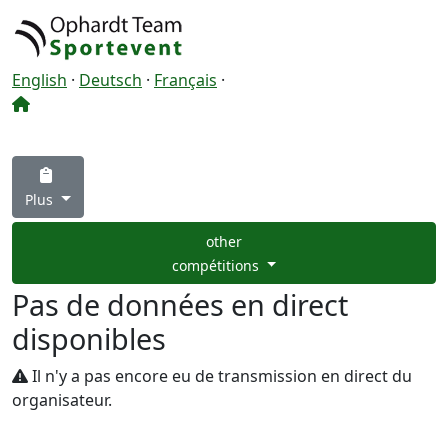
English
·
Deutsch
·
Français
·
Plus
other
compétitions
Pas de données en direct
disponibles
Il n'y a pas encore eu de transmission en direct du
organisateur.