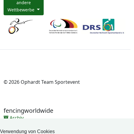
andere
Wettbewerbe
© 2026 Ophardt Team Sportevent
fencingworldwide
Archiv
Videos
Verwendung von Cookies