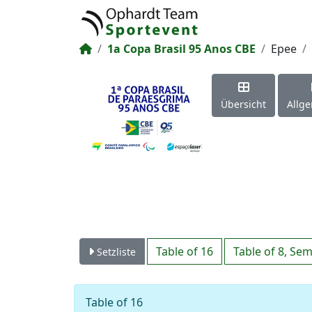
1a Copa Brasil 95 Anos CBE
Epee
Übersicht
Allg
Table of 16
Table of 8
,
Semi
Setzliste
Table of 16