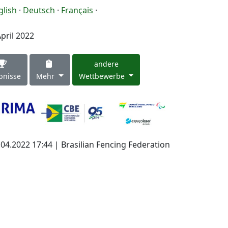
glish
·
Deutsch
·
Français
·
April 2022
andere
bnisse
Mehr
Wettbewerbe
.04.2022 17:44 | Brasilian Fencing Federation