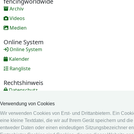
fencingworldwide
Archiv
Videos
Medien
Online System
Online System
Kalender
Rangliste
Rechtshinweis
Datenschutz
Impressum
Verwendung von Cookies
andere
Wir verwenden Cookies von Erst- und Drittanbietern. Ein Cookie
eine kleine Textdatei, die wir auf Ihrem Gerät speichern und die
Live Ergebnisse: Fechten
entweder Daten oder einen eindeutigen Sitzungsbezeichner ent