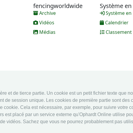
fencingworldwide
Système en 
Archive
Système en 
Vidéos
Calendrier
Médias
Classement
e et de tierce partie. Un cookie est un petit fichier texte que n
nt de session unique. Les cookies de première partie sont des c
ce cookie. Cela est nécessaire, par exemple, pour suivre votre 
 est placé par un service externe qu'Ophardt Online utilise pour
 de vidéos. Sachez que vous ne pourrez probablement pas utilise