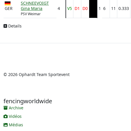
SCHNEEVOIGT
GER
Gina Maria
4
V5
D1
D0
1
6
11
0.333
PSV Weimar
Details
© 2026 Ophardt Team Sportevent
fencingworldwide
Archive
Vidéos
Médias