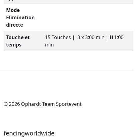
Mode
Elimination
directe
Touche et
15 Touches |
3 x 3:00 min |
1:00
temps
min
© 2026 Ophardt Team Sportevent
fencingworldwide