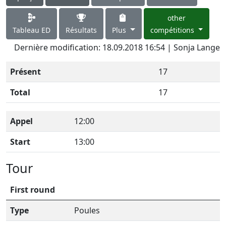
other
Tableau ED
Résultats
Plus
compétitions
Dernière modification: 18.09.2018 16:54 | Sonja Lange
Présent
17
Total
17
Appel
12:00
Start
13:00
Tour
First round
Type
Poules