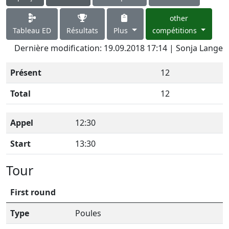
other
Tableau ED
Résultats
Plus
compétitions
Dernière modification: 19.09.2018 17:14 | Sonja Lange
Présent
12
Total
12
Appel
12:30
Start
13:30
Tour
First round
Type
Poules