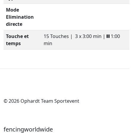
Mode
Elimination
directe
Touche et
15 Touches |
3 x 3:00 min |
1:00
temps
min
© 2026 Ophardt Team Sportevent
fencingworldwide