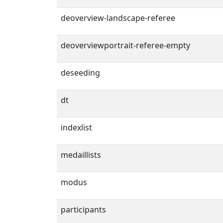
deoverview-landscape-referee
deoverviewportrait-referee-empty
deseeding
dt
indexlist
medaillists
modus
participants