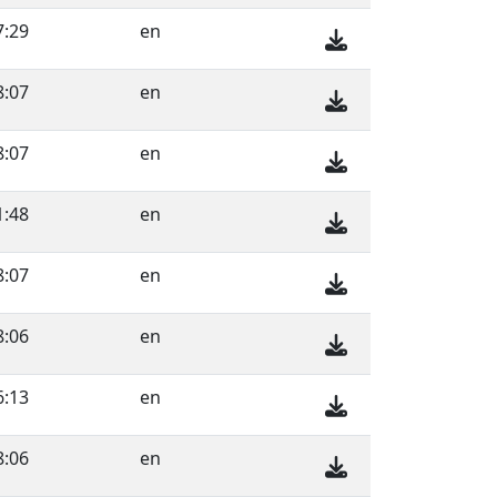
7:29
en
8:07
en
8:07
en
1:48
en
8:07
en
8:06
en
6:13
en
8:06
en