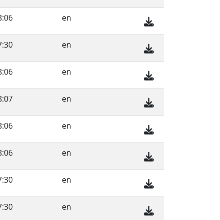
8:06
en
7:30
en
8:06
en
8:07
en
8:06
en
8:06
en
7:30
en
7:30
en